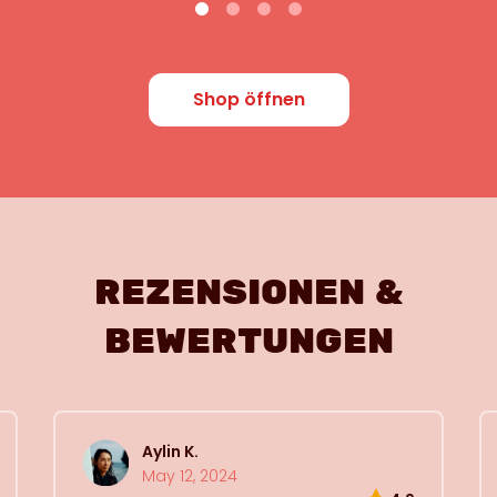
Shop öffnen
REZENSIONEN &
BEWERTUNGEN
Aylin K.
May 12, 2024