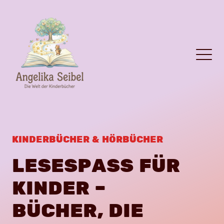
KINDERBÜCHER & HÖRBÜCHER
LESESPASS FÜR K
INDER –
BÜCHER, DIE