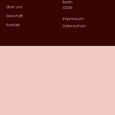
Berlin
Über uns
12345
Geschäft
Impressum
Kontakt
Datenschutz