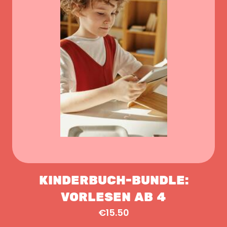
KINDERBUCH-BUNDLE:
VORLESEN AB 4
€15.50