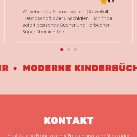
4.9
Wir lieben die Themenwelten! Ob Vielfalt,
Freundschaft oder Einschlafen – ich finde
sofort passende Bücher und Hörbücher.
Super übersichtlich.
MODERNE KINDERBÜCHER
KONTAKT
Hast du eine Frage zu einer Empfehlung, zum Shop oder