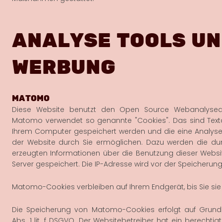
ANALYSE TOOLS U
WERBUNG
MATOMO
Diese Website benutzt den Open Source Webanalysed
Matomo verwendet so genannte "Cookies". Das sind Textd
Ihrem Computer gespeichert werden und die eine Analys
der Website durch Sie ermöglichen. Dazu werden die du
erzeugten Informationen über die Benutzung dieser Webs
Server gespeichert. Die IP-Adresse wird vor der Speicherun
Matomo-Cookies verbleiben auf Ihrem Endgerät, bis Sie sie
Die Speicherung von Matomo-Cookies erfolgt auf Grundl
Abs. 1 lit. f DSGVO. Der Websitebetreiber hat ein berechtig