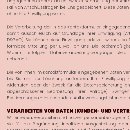
angegebenen Kontaktdaten zwecks Bearbeitung der Anfra
Fall von Anschlussfragen bei uns gespeichert. Diese Daten
ohne Ihre Einwilligung weiter.
Die Verarbeitung der in das Kontaktformular eingegebene
somit ausschließlich auf Grundlage Ihrer Einwilligung (Art.
DSGVO). Sie können diese Einwilligung jederzeit widerrufen. 
formlose Mitteilung per E-Mail an uns. Die Rechtmäßigk
Widerruf erfolgten Datenverarbeitungsvorgänge bleib
unberührt.
Die von Ihnen im Kontaktformular eingegebenen Daten verb
bis Sie uns zur Löschung auffordern, Ihre Einwilligung 
widerrufen oder der Zweck für die Datenspeicherung entf
abgeschlossener Bearbeitung Ihrer Anfrage). Zwingen
Bestimmungen – insbesondere Aufbewahrungsfristen – ble
VERARBEITEN VON DATEN (KUNDEN- UND VERT
Wir erheben, verarbeiten und nutzen personenbezogene Da
sie für die Begründung, inhaltliche Ausgestaltung ode