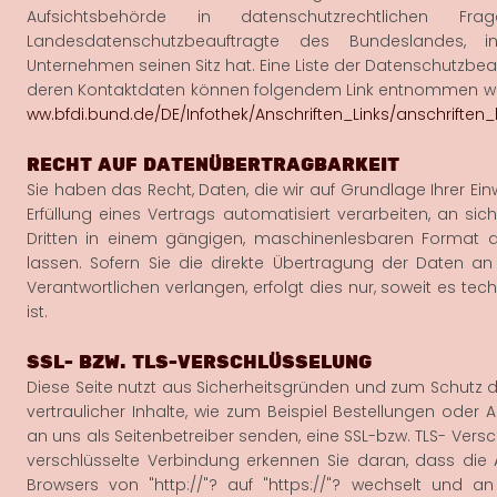
Aufsichtsbehörde in datenschutzrechtlichen Fr
Landesdatenschutzbeauftragte des Bundeslandes,
Unternehmen seinen Sitz hat. Eine Liste der Datenschutzbe
deren Kontaktdaten können folgendem Link entnommen w
ww.bfdi.bund.de/DE/Infothek/Anschriften_Links/anschriften_
RECHT AUF DATENÜBERTRAGBARKEIT
Sie haben das Recht, Daten, die wir auf Grundlage Ihrer Einw
Erfüllung eines Vertrags automatisiert verarbeiten, an si
Dritten in einem gängigen, maschinenlesbaren Format 
lassen. Sofern Sie die direkte Übertragung der Daten a
Verantwortlichen verlangen, erfolgt dies nur, soweit es t
ist.
SSL- BZW. TLS-VERSCHLÜSSELUNG
Diese Seite nutzt aus Sicherheitsgründen und zum Schutz 
vertraulicher Inhalte, wie zum Beispiel Bestellungen oder A
an uns als Seitenbetreiber senden, eine SSL-bzw. TLS- Versc
verschlüsselte Verbindung erkennen Sie daran, dass die 
Browsers von "http://"? auf "https://"? wechselt und 