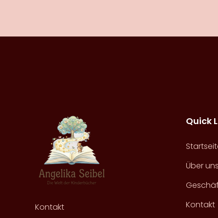
Quick L
Startsei
Über un
Geschäf
Kontakt
Kontakt