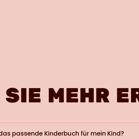
 SIE MEHR E
h das passende Kinderbuch für mein Kind?