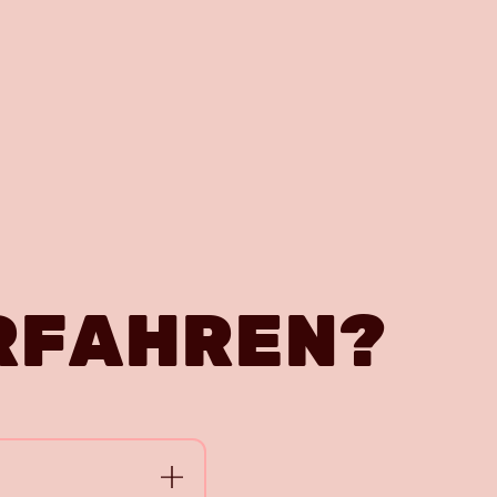
RFAHREN?