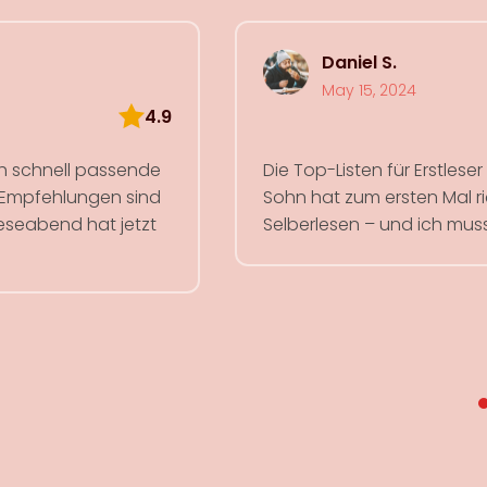
Daniel S.
May 15, 2024
4.9
ich schnell passende
Die Top-Listen für Erstlese
e Empfehlungen sind
Sohn hat zum ersten Mal ri
rleseabend hat jetzt
Selberlesen – und ich mus
KIN