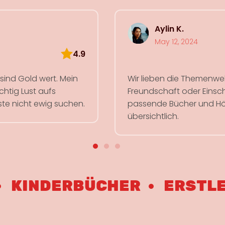
Aylin K.
May 12, 2024
4.9
r sind Gold wert. Mein
Wir lieben die Themenwelt
chtig Lust aufs
Freundschaft oder Einsch
ste nicht ewig suchen.
passende Bücher und Hö
übersichtlich.
DERBÜCHER
ERSTLESER