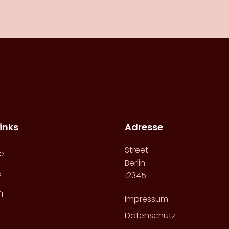
inks
Adresse
Street
te
Berlin
s
12345
t
Impressum
Datenschutz