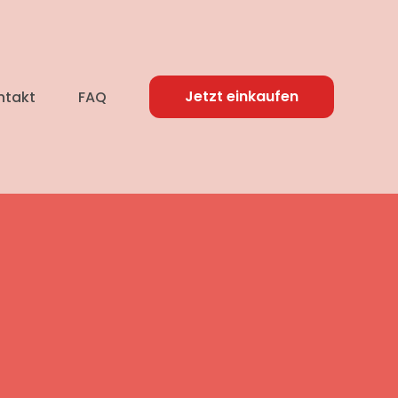
Jetzt einkaufen
ntakt
FAQ