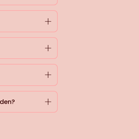
nden?