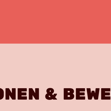
ONEN & BEW