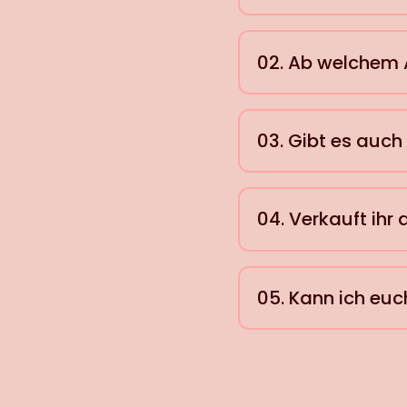
02. Ab welchem 
03. Gibt es auc
04. Verkauft ihr
05. Kann ich eu